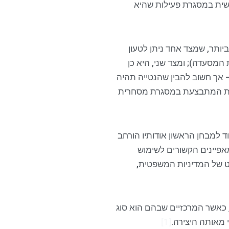
עשית במסגרת פעילות שהיא
יותר, שמצד אחד ניתן לטעון
מסעדה); ומצד שני, היא כן
אך חשוב להבין שהנטייה תהיה
ילות המתבצעת במסגרת מסחרית
גוד למבחן הראשון אודותיו הורחב
מאפיינים הקשורים לשימוש
ט של המדיניות המשפטית,
, כאשר המרכזיים שבהם הוא סוג
 מאותה היצירה.
[1]