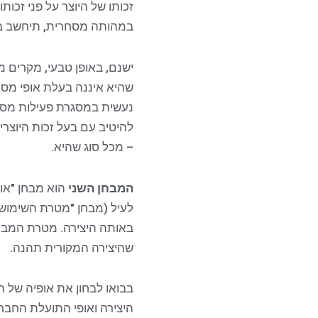
זכותו של היוצר על פני זכו
במהותה מסחרית, תיחשב באו
ישנם, באופן טבעי, מקרים 
שהיא איננה בעלת אופי מסח
נעשית במסגרת פעילות מסח
להיטיב עם בעל זכות היוצר
– מכל סוג שהיא.
המבחן השני
הוא מבחן "אופ
לעיל (מבחן "מטרת השימוש ו
באותה היצירה. מטרת המבחן
שהיצירה המקורית תהנה.
בבואו לבחון את אופיה של ה
היצירה ואופי התועלת החבר