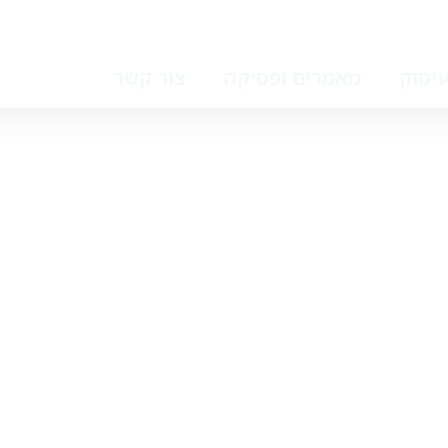
יסוק
מאמרים ופסיקה
צור קשר
י אני מפר זכות יוצרים?