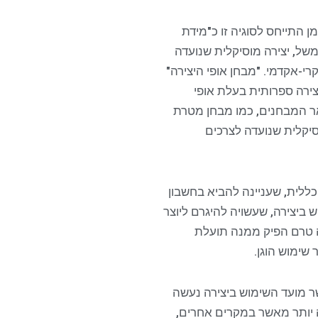
ן התייחס לסוגיה זו כ"מידת
למשל, יצירה מוסיקלית שנועדה
י-אקדמי. "מבחן אופי היצירה"
יצירה ספרותית בעלת אופי
שאר המבחנים, כמו מבחן מטרת
וסיקלית שנועדה לצרכים
ללית, שעניינה להביא בחשבון
 ביצירה, שעשויה להיגרם ליוצר
ה טרם הפיק ממנה תועלת
שימוש הוגן.
שר מועד השימוש ביצירה נעשה
ה יותר מאשר במקרים אחרים,