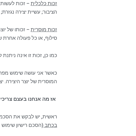
זכות כלכלית
– זכות לעשות ש
הציבור; עשיית יצירה נגזרת;
זכות מוסרית
– זכותו של יוצר
סילוף, או כל פעולה אחרת ש
כמו כן, זכות זו אינה ניתנ
כאשר אני עושה שימוש מפר ב
המוסרית של יוצר היצירה. יצו
אז מה אנחנו בעצם צריכי
ראשית, יש לבקש את הסכמתו
בכתב
(הסכם רישיון שימוש ייח