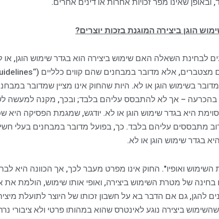
ובאופן שאינו מפר זכויות אחרות או דינים אחרים.
וש הוגן ביצירה המוגנת בזכות יוצרים?
לבחינת השאלה האם שימוש ביצירה הוא בגדר שימוש הוגן, או לא
ובר בשימוש הוגן או לא. היות שהחוק אינו מציין שמדובר במבחנ
 בהכרעה – אך לא להתבסס עליהם בלבד; ובכך, מקנה למעשה לשו
וימת היא בגדר שימוש הוגן או לא. יודגש, שמגמת הפסיקה היא 
לרוב מתבססים עליהם בלבד. כך, בפועל מדובר במבחנים בעלי ח
א בגדר שימוש הוגן או לא.
השימוש ואופיו". החוק אינו מפרט מעבר לכך, אך הכוונה היא לב
בחינה של מטרת השימוש ביצירה, ואופי אותו שימוש, הולמת את 
ים להגן, גם אם הדבר בא על חשבון זכותו של היוצר לתועלת מיציר
ל שהשימוש ביצירה נוגע לאינטרס שהוא במהותו פרטי ולא ציבורי 