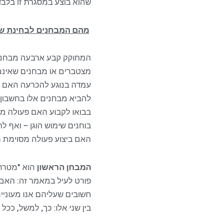
שהוא בוצע במסגרת זו בלבד, 
מהם המבחנים לבחינת שימ
המחוקק קבע ארבעה מבחנים 
עמדה בנוגע להכרעה האם מד
להביא מבחנים אלו בחשבון
בבואו לקבוע האם פעולה מס
בוחנים שימוש הוגן – ואף 
האם ביצוע פעולה מסוימת הי
המבחן הראשון
הוא "מטרת 
פורט לעיל במאמר זה: האם 
חשובים שעליהם אנו מעוניינ
בין שני אלו: כך, למשל, ככ