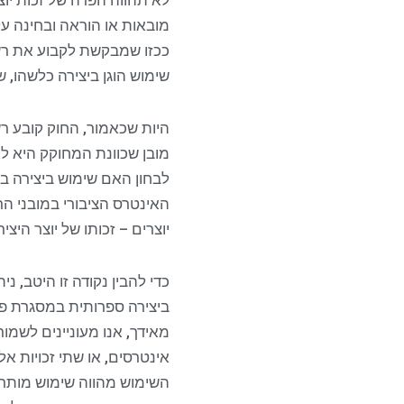
לא תהווה הפרה של זכות יוצר
מובאות או הוראה ובחינה על
ככזו שמבקשת לקבוע את רשי
שימוש הוגן ביצירה כלשהו,
היות שכאמור, החוק קובע רש
מובן שכוונת המחוקק היא לא
לבחון האם שימוש ביצירה בא
האינטרס הציבורי במובני הרח
יוצרים – זכותו של יוצר היצ
כדי להבין נקודה זו היטב, נ
ביצירה ספרותית במסגרת פעיל
מאידך, אנו מעוניינים לשמור
אינטרסים, או שתי זכויות אל
השימוש מהווה שימוש מותר, 