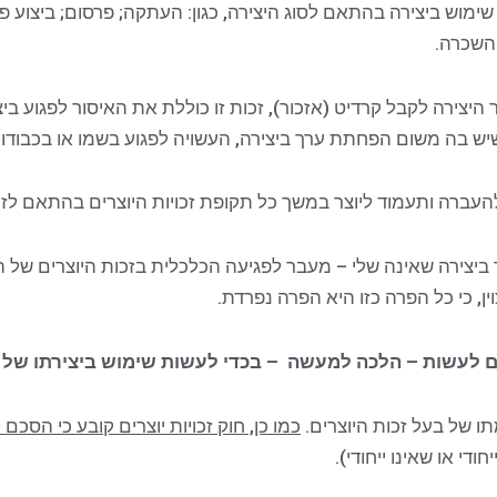
ימוש ביצירה בהתאם לסוג היצירה, כגון: העתקה; פרסום; ביצוע פ
 השכרה.
 היצירה לקבל קרדיט (אזכור), זכות זו כוללת את האיסור לפגוע ביצי
יש בה משום הפחתת ערך ביצירה, העשויה לפגוע בשמו או בכבודו ש
ת להעברה ותעמוד ליוצר במשך כל תקופת זכויות היוצרים בהתאם לז
יצירה שאינה שלי – מעבר לפגיעה הכלכלית בזכות היוצרים של היוצר
ין, כי כל הפרה כזו היא הפרה נפרדת.
ם לעשות – הלכה למעשה – בכדי לעשות שימוש ביצירתו של אח
 של בעל זכות היוצרים.
כמו כן, חוק זכויות יוצרים קובע כי הסכ
ודי או שאינו ייחודי).