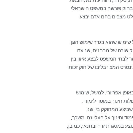
, סקירה, דיווח עיתונאי, הבאת
ן" בחוק פורשה במשפט הישראלי
חלט מצבים בהם אדם יבצע
 שימוש שהוא בגדר שימוש הוגן.
ק שורה של מבחנים, שנועדו
 לבתי המשפט לבצע איזון בין
נטרס המצוי בליבו של חוק זכות
אופן אפריורי. למשל, שימוש
לות חינוך במוסד לימודי.
 שביצע המחוקק בין שני
מוד וחינוך על העליונה. משכך,
ע במסגרת זו – ובתנאי, כמובן,